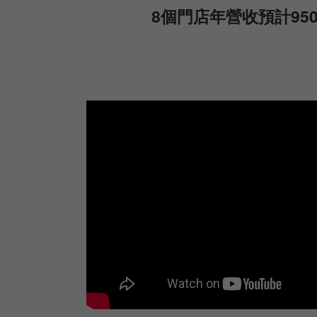
8個門店年營收預計95