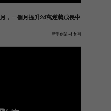
月，一個月提升24萬逆勢成長中
新手創業-林老闆