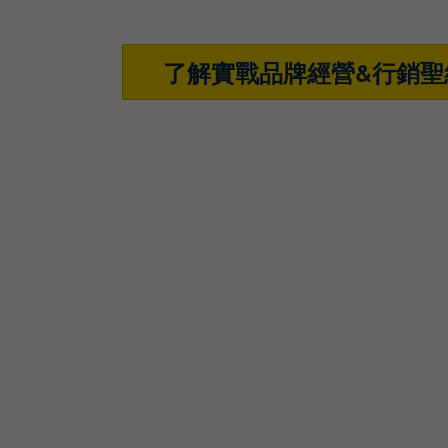
了解實戰品牌經營&行銷聖